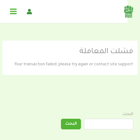
خطي
لى
لمحتوى
فشلت المعاملة
Your transaction failed; please try again or contact site support.
البحث
البحث