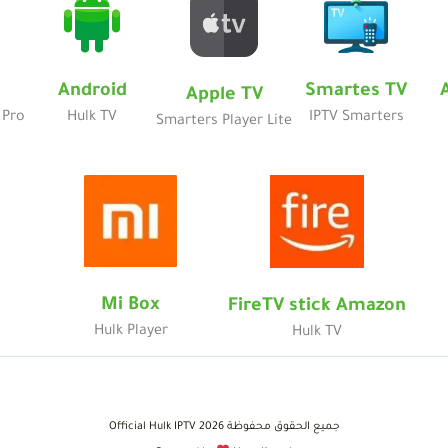
Android
Smartes TV
Apple TV
 Pro
Hulk TV
IPTV Smarters
Smarters Player Lite
Mi Box
FireTV stick Amazon
Hulk Player
Hulk TV
جميع الحقوق محفوظة 2026 Official Hulk IPTV