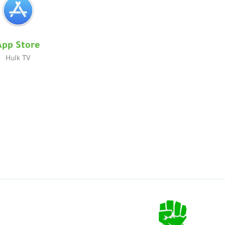
App Store
Hulk TV