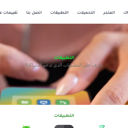
اك
المتجر
التحميلات
التطبيقات
اتصل بنا
تقييمات عم
التطبيقات
تعرف على التطبيقات الذي تدعم أشتراكنا!
التطبيقات